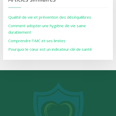
Qualité de vie et prévention des déséquilibres
Comment adopter une hygiène de vie saine
durablement
Comprendre l’IMC et ses limites
Pourquoi le cœur est un indicateur clé de santé