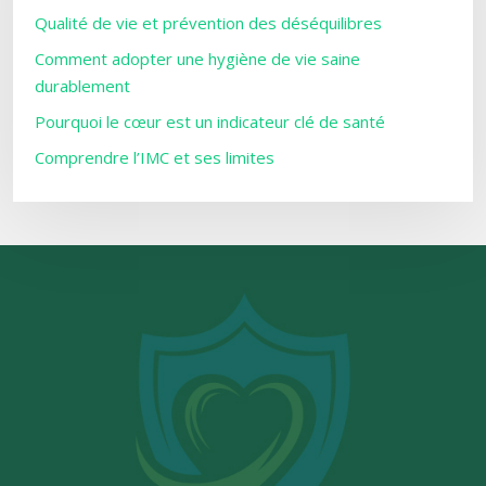
Qualité de vie et prévention des déséquilibres
Comment adopter une hygiène de vie saine
durablement
Pourquoi le cœur est un indicateur clé de santé
Comprendre l’IMC et ses limites