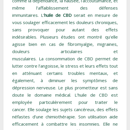
comme la dépendance, la nausée, l’accoutumance, et
même l’affaiblissement des défenses
immunitaires. L’
huile de CBD
serait en mesure de
vous soulager efficacement les douleurs chroniques,
sans provoquer pour autant des effets
indésirables. Plusieurs études ont montré qu’elle
agisse bien en cas de fibromyalgie, migraines,
douleurs articulaires et
musculaires. La consommation de CBD permet de
lutter contre l’angoisse, le stress et leurs effets tout
en atténuant certains troubles mentaux, et
également, à diminuer les symptômes de
dépression nerveuse. Le plus prometteur est sans
doute le domaine médical. L’huile de CBD est
employée particulièrement pour traiter le
cancer. Elle soulage les sujets cancéreux, des effets
néfastes d’une chimiothérapie. Son utilisation aide
efficacement à combattre les insomnies. Elle ne