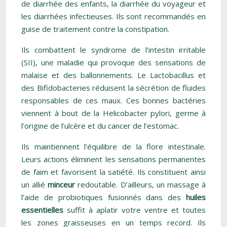
de diarrhée des enfants, la diarrhée du voyageur et
les diarrhées infectieuses. Ils sont recommandés en
guise de traitement contre la constipation.
Ils combattent le syndrome de l’intestin irritable
(SII), une maladie qui provoque des sensations de
malaise et des ballonnements. Le Lactobacillus et
des Bifidobacteries réduisent la sécrétion de fluides
responsables de ces maux. Ces bonnes bactéries
viennent à bout de la Helicobacter pylori, germe à
l’origine de l’ulcère et du cancer de l’estomac.
Ils maintiennent l’équilibre de la flore intestinale.
Leurs actions éliminent les sensations permanentes
de faim et favorisent la satiété. Ils constituent ainsi
un allié
minceur
redoutable. D’ailleurs, un massage à
l’aide de probiotiques fusionnés dans des
huiles
essentielles
suffit à aplatir votre ventre et toutes
les zones graisseuses en un temps record. Ils