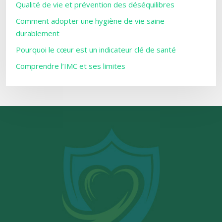
Qualité de vie et prévention des déséquilibres
Comment adopter une hygiène de vie saine
durablement
Pourquoi le cœur est un indicateur clé de santé
Comprendre l’IMC et ses limites