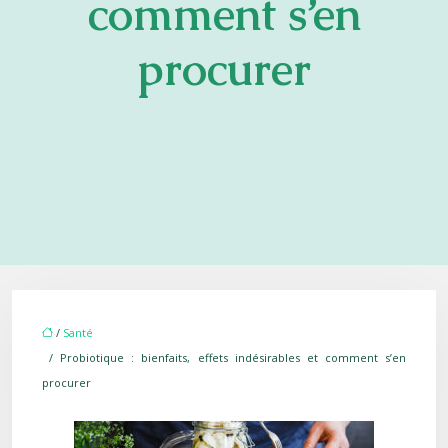
comment s’en
procurer
/
Santé
/ Probiotique : bienfaits, effets indésirables et comment s’en
procurer