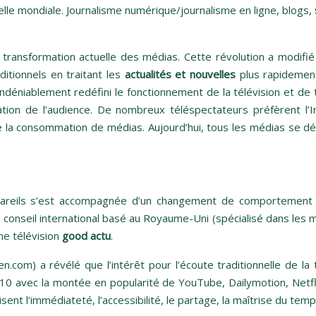
elle mondiale. Journalisme numérique/journalisme en ligne, blogs,
transformation actuelle des médias. Cette révolution a modifié
ditionnels en traitant les
actualités et nouvelles
plus rapidement
déniablement redéfini le fonctionnement de la télévision et de to
on de l’audience. De nombreux téléspectateurs préfèrent l’Int
e la consommation de médias. Aujourd’hui, tous les médias se dév
pareils s’est accompagnée d’un changement de comportement
onseil international basé au Royaume-Uni (spécialisé dans les mé
e télévision
good actu
.
om) a révélé que l’intérêt pour l’écoute traditionnelle de la t
 avec la montée en popularité de YouTube, Dailymotion, Netflix
sent l’immédiateté, l’accessibilité, le partage, la maîtrise du temps,