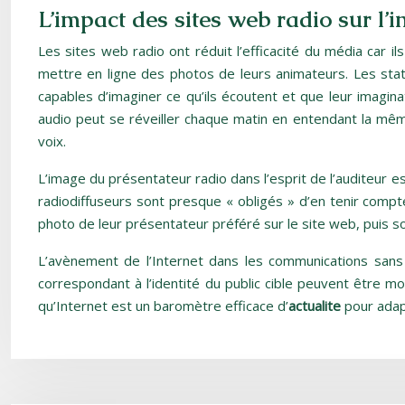
L’impact des sites web radio sur l’
Les sites web radio ont réduit l’efficacité du média car i
mettre en ligne des photos de leurs animateurs. Les statio
capables d’imaginer ce qu’ils écoutent et que leur imagin
audio peut se réveiller chaque matin en entendant la mêm
voix.
L’image du présentateur radio dans l’esprit de l’auditeur 
radiodiffuseurs sont presque « obligés » d’en tenir compte
photo de leur présentateur préféré sur le site web, puis so
L’avènement de l’Internet dans les communications sans 
correspondant à l’identité du public cible peuvent être mo
qu’Internet est un baromètre efficace d’
actualite
pour adapt