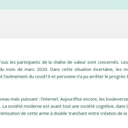
us les participants de la chaîne de valeur sont concernés. Les
du mois de mars 2020. Dans cette situation incertaine, les m
nt l’avènement du covid19 et personne n’a pu arrêter le progrès 
eau mais puissant : l’internet. Aujourd’hui encore, les boulever
. La société moderne est avant tout une société cognitive, dan
’optimisation de cette arme à double tranchant entre création de l