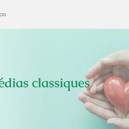
LOG
médias classiques