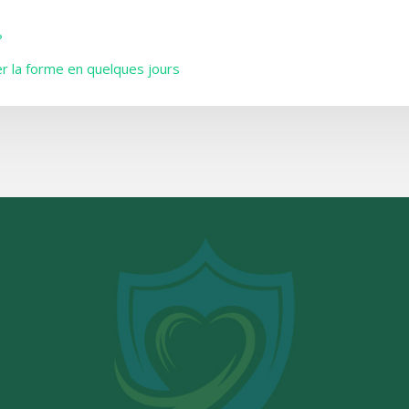
?
er la forme en quelques jours