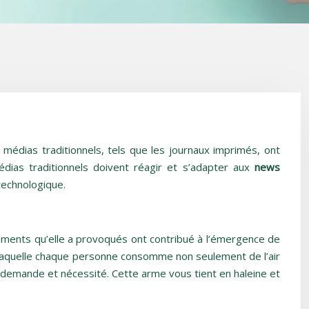
 médias traditionnels, tels que les journaux imprimés, ont
édias traditionnels doivent réagir et s’adapter aux
news
technologique.
sements qu’elle a provoqués ont contribué à l’émergence de
s laquelle chaque personne consomme non seulement de l’air
a demande et nécessité. Cette arme vous tient en haleine et