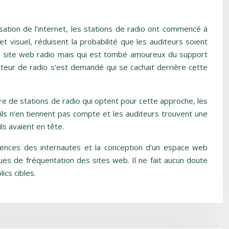
isation de l’internet, les stations de radio ont commencé à
t visuel, réduisent la probabilité que les auditeurs soient
u de site web radio mais qui est tombé amoureux du support
teur de radio s’est demandé qui se cachait derrière cette
re de stations de radio qui optent pour cette approche, les
 ils n’en tiennent pas compte et les auditeurs trouvent une
ls avaient en tête.
érences des internautes et la conception d’un espace web
ques de fréquentation des sites web. Il ne fait aucun doute
ics cibles.