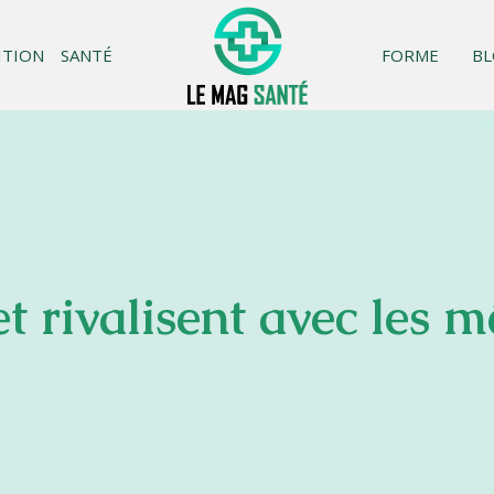
ITION
SANTÉ
FORME
B
et rivalisent avec les 