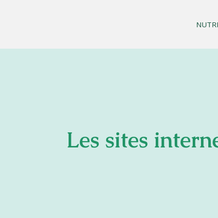
NUTR
Les sites intern