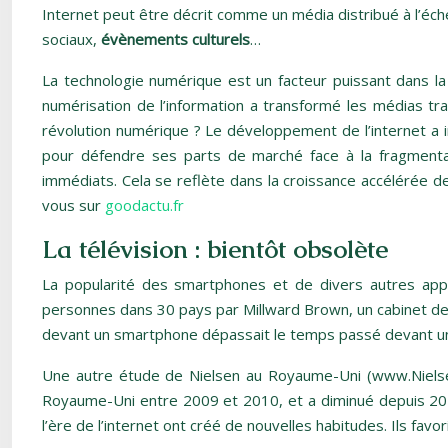
Internet peut être décrit comme un média distribué à l’éch
sociaux,
évènements culturels
…
La technologie numérique est un facteur puissant dans la 
numérisation de l’information a transformé les médias tra
révolution numérique ? Le développement de l’internet a in
pour défendre ses parts de marché face à la fragmentati
immédiats. Cela se reflète dans la croissance accélérée d
vous sur
goodactu.fr
La télévision : bientôt obsolète
La popularité des smartphones et de divers autres ap
personnes dans 30 pays par Millward Brown, un cabinet de c
devant un smartphone dépassait le temps passé devant un
Une autre étude de Nielsen au Royaume-Uni (www.Nielsen.c
Royaume-Uni entre 2009 et 2010, et a diminué depuis 2010
l’ère de l’internet ont créé de nouvelles habitudes. Ils favori