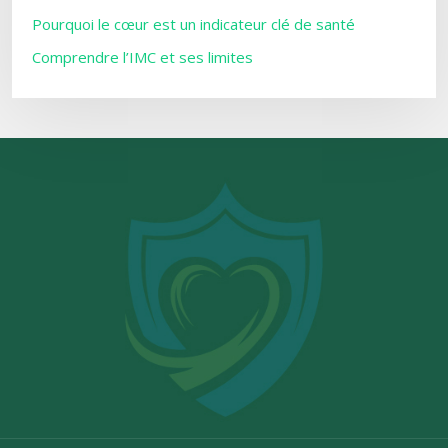
Pourquoi le cœur est un indicateur clé de santé
Comprendre l’IMC et ses limites