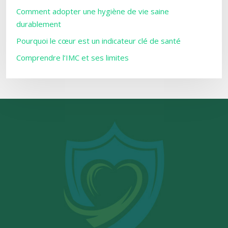
Comment adopter une hygiène de vie saine
durablement
Pourquoi le cœur est un indicateur clé de santé
Comprendre l’IMC et ses limites