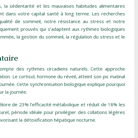
, la sédentarité et les mauvaises habitudes alimentaires
ent dans votre capital santé à long terme. Les recherches
qualité de sommeil, notre résistance au stress et notre
ifiquement prouvés qui s’adaptent aux rythmes biologiques
rammée, la gestion du sommeil, la régulation du stress et le
ntaire
 compte des rythmes circadiens naturels. Cette approche
lation. Le cortisol, hormone du réveil, atteint son pic matinal
 journée. Cette synchronisation biologique explique pourquoi
r la journée.
liore de 23% l’efficacité métabolique et réduit de 18% les
el, période idéale pour privilégier des collations légères
vorisant la détoxification hépatique nocturne.