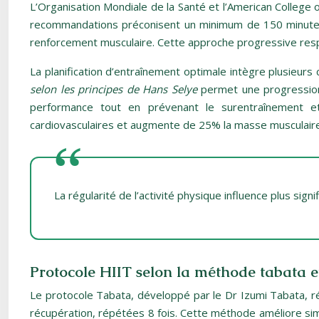
L’Organisation Mondiale de la Santé et l’American College 
recommandations préconisent un minimum de 150 minutes 
renforcement musculaire. Cette approche progressive respe
La planification d’entraînement optimale intègre plusieurs co
selon les principes de Hans Selye
permet une progression
performance tout en prévenant le surentraînement e
cardiovasculaires et augmente de 25% la masse musculair
La régularité de l’activité physique influence plus sig
Protocole HIIT selon la méthode tabata e
Le protocole Tabata, développé par le Dr Izumi Tabata, r
récupération, répétées 8 fois. Cette méthode améliore si