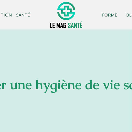
ITION
SANTÉ
FORME
B
 une hygiène de vie s