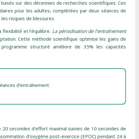
e basés sur des décennies de recherches scientifiques. Ces
daires pour les adultes, complétées par deux séances de
 les risques de blessures.
lexibilité et l’équilibre.
La périodisation de l’entraînement
tation. Cette méthode scientifique optimise les gains de
n programme structuré améliore de 35% les capacités
 séances d’entraînement.
de 20 secondes d’effort maximal suivies de 10 secondes de
 consommation d’oxygène post-exercice (EPOC) pendant 24 à