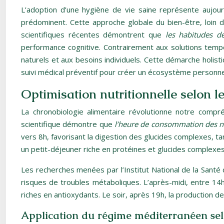
L’adoption d’une hygiène de vie saine représente aujour
prédominent. Cette approche globale du bien-être, loin d
scientifiques récentes démontrent que
les habitudes d
performance cognitive. Contrairement aux solutions tempo
naturels et aux besoins individuels. Cette démarche holisti
suivi médical préventif pour créer un écosystème personne
Optimisation nutritionnelle selon l
La chronobiologie alimentaire révolutionne notre compr
scientifique démontre que
l’heure de consommation des n
vers 8h, favorisant la digestion des glucides complexes, ta
un petit-déjeuner riche en protéines et glucides complexes 
Les recherches menées par l’Institut National de la Santé
risques de troubles métaboliques. L’après-midi, entre 14h
riches en antioxydants. Le soir, après 19h, la production d
Application du régime méditerranéen se