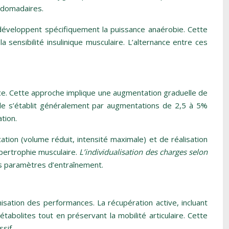
bdomadaires.
développent spécifiquement la puissance anaérobie. Cette
sensibilité insulinique musculaire. L’alternance entre ces
ace. Cette approche implique une augmentation graduelle de
imale s’établit généralement par augmentations de 2,5 à 5%
tion.
tion (volume réduit, intensité maximale) et de réalisation
ypertrophie musculaire.
L’individualisation des charges selon
es paramètres d’entraînement.
isation des performances. La récupération active, incluant
métabolites tout en préservant la mobilité articulaire. Cette
sif.