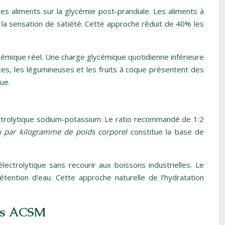
des aliments sur la glycémie post-prandiale. Les aliments à
 la sensation de satiété. Cette approche réduit de 40% les
ycémique réel. Une charge glycémique quotidienne inférieure
tes, les légumineuses et les fruits à coque présentent des
ue.
ectrolytique sodium-potassium. Le ratio recommandé de 1:2
 par kilogramme de poids corporel
constitue la base de
lectrolytique sans recourir aux boissons industrielles. Le
étention d’eau. Cette approche naturelle de l’hydratation
nes ACSM